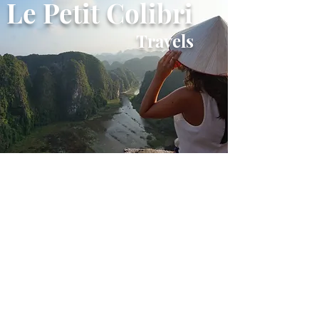
Le Petit Colibri
Travels