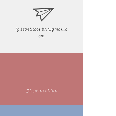
ig.lepetitcolibri@gmail.c
om
@lepetitcolibrii