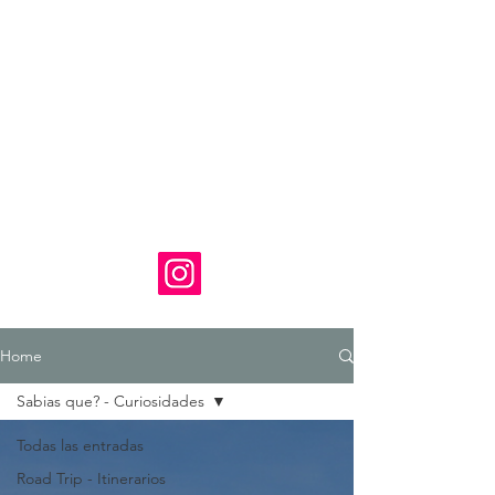
Home
Sabias que? - Curiosidades
Todas las entradas
Road Trip - Itinerarios