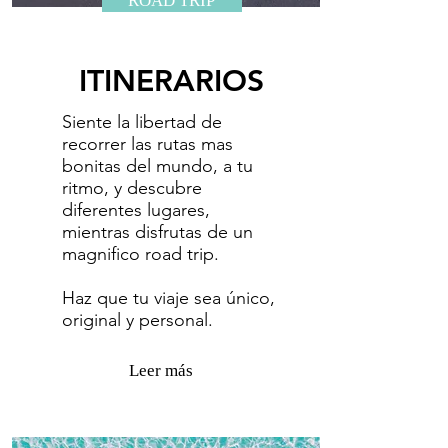
ROAD TRIP
ITINERARIOS
Siente la libertad de
recorrer las rutas mas
bonitas del mundo, a tu
ritmo, y descubre
diferentes lugares,
mientras disfrutas de un
magnifico road trip.
​Haz que tu viaje sea único,
original y personal.
Leer más