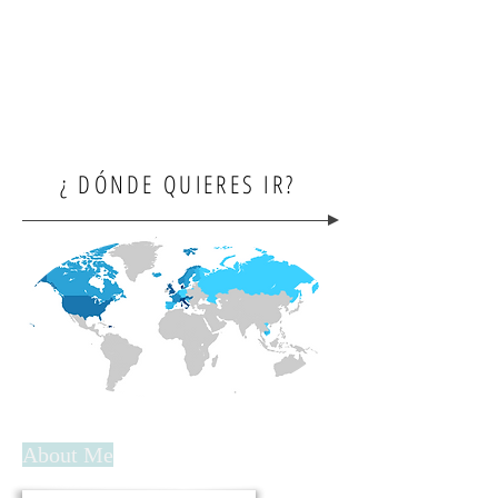
¿ DÓNDE QUIERES IR?
About Me