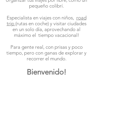
organizar tus viajes por libre, como un
pequeño colibrí.
Especialista en viajes con niños,
road
trip
(rutas en coche) y visitar ciudades
en un solo día, aprovechando al
máximo el
tiempo vacacional!
Para gente real, con prisas y poco
tiempo, pero con ganas de explorar y
recorrer el mundo.
Bienvenido!