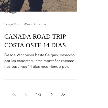
Hungría
portugal
12 ago 2019
22 min de lectura
CANADA ROAD TRIP -
COSTA OSTE 14 DIAS
Desde Vancouver hasta Calgary, pasando
por las espectaculares montañas rocosas, así
nos pasamos 14 días recorriendo por
carretera los asombr
1
/
3