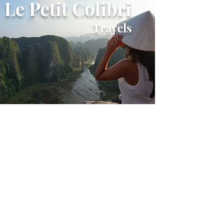
Le Petit Colibri
Travels