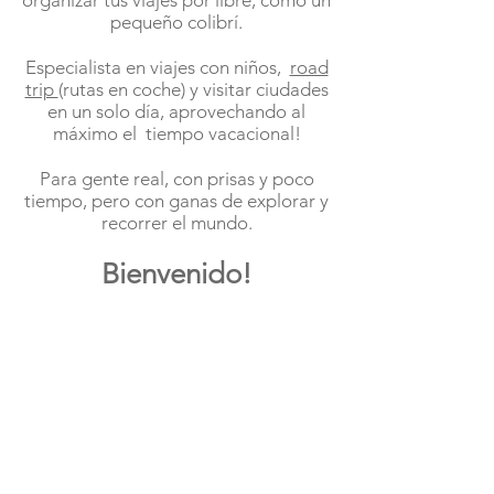
organizar tus viajes por libre, como un
pequeño colibrí.
Especialista en viajes con niños,
road
trip
(rutas en coche) y visitar ciudades
en un solo día, aprovechando al
máximo el
tiempo vacacional!
Para gente real, con prisas y poco
tiempo, pero con ganas de explorar y
recorrer el mundo.
Bienvenido!