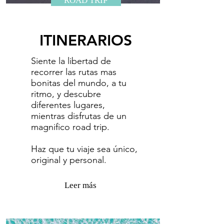
ROAD TRIP
ITINERARIOS
Siente la libertad de
recorrer las rutas mas
bonitas del mundo, a tu
ritmo, y descubre
diferentes lugares,
mientras disfrutas de un
magnifico road trip.
​Haz que tu viaje sea único,
original y personal.
Leer más