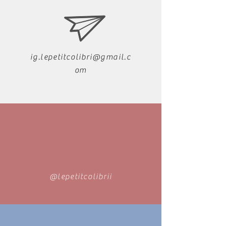
ig.lepetitcolibri@gmail.c
om
@lepetitcolibrii