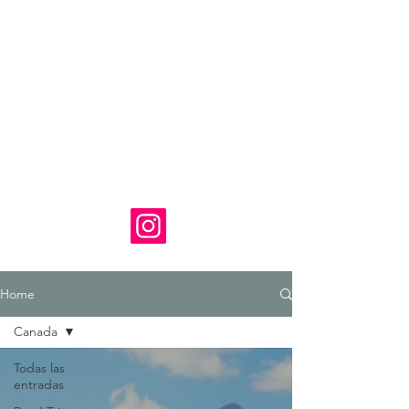
Home
Canada
Todas las
entradas