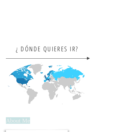
¿ DÓNDE QUIERES IR?
About Me