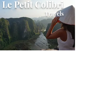
Le Petit Colibri
Travels