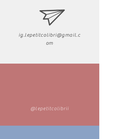
ig.lepetitcolibri@gmail.c
om
@lepetitcolibrii