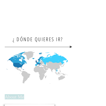
¿ DÓNDE QUIERES IR?
About Me