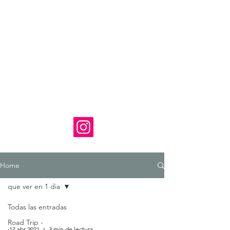
Home
que ver en 1 dia
Todas las entradas
Road Trip -
17 abr 2021
3 min de lectura