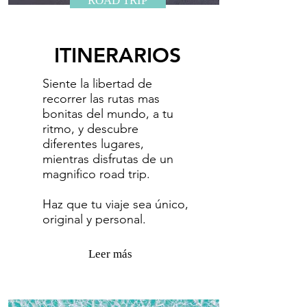
ROAD TRIP
ITINERARIOS
Siente la libertad de
recorrer las rutas mas
bonitas del mundo, a tu
ritmo, y descubre
diferentes lugares,
mientras disfrutas de un
magnifico road trip.
​Haz que tu viaje sea único,
original y personal.
Leer más