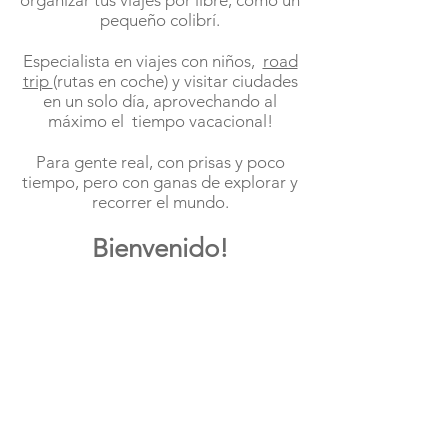
organizar tus viajes por libre, como un
pequeño colibrí.
Especialista en viajes con niños,
road
trip
(rutas en coche) y visitar ciudades
en un solo día, aprovechando al
máximo el
tiempo vacacional!
Para gente real, con prisas y poco
tiempo, pero con ganas de explorar y
recorrer el mundo.
Bienvenido!