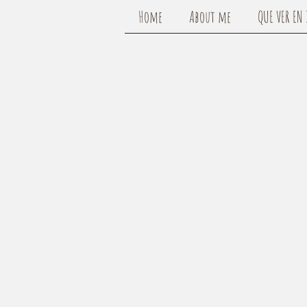
Home
About me
QUE VER EN 
CA