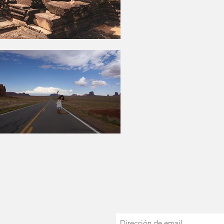
Suscríbete a blo