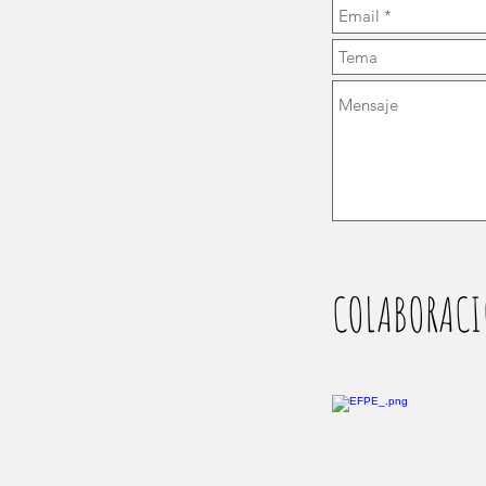
COLABORACI