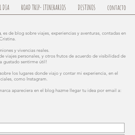
1 DIA
ROAD TRIP- ITINERARIOS
DESTINOS
contacto
s
, es de blog sobre viajes, experiencias y aventuras, contadas en
Cristina.
iones y vivencias reales.
de viajes personales, y otros frutos de acuerdo de visibilidad de
 gustado sentirme útil!
sobre los lugares donde viajo y contar mi experiencia, en el
ociales, como Instagram.
 marca apareciera en el blog hazme llegar tu idea por email a: