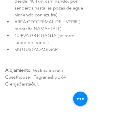
desde PK 1km caminando, por 
senderos hasta las pozas de agua 
hirviendo con azufre)  
AREA GEOTERMAL DE HVERIR ( 
montaña NAMAFJALL)  
CUEVA GRJOTAGJA (se rodo 
juego de tronos)  
SKUTUSTAOAGIGAR 
Alojamiento
: Vestmannsvatn 
Guesthouse   Fagraneskot, 641 
Grenjaðarstaður,