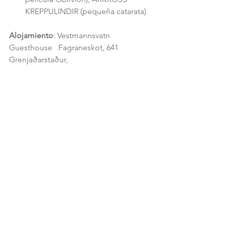
KREPPULINDIR (pequeña catarata) 
Alojamiento
: Vestmannsvatn 
Guesthouse   Fagraneskot, 641 
Grenjaðarstaður,