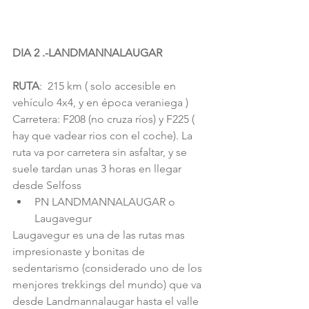
DIA 2 .-LANDMANNALAUGAR 
RUTA
:  215 km ( solo accesible en 
vehículo 4x4, y en época veraniega )
Carretera: F208 (no cruza ríos) y F225 ( 
hay que vadear rios con el coche). La 
ruta va por carretera sin asfaltar, y se 
suele tardan unas 3 horas en llegar 
desde Selfoss 
PN LANDMANNALAUGAR o 
Laugavegur 
Laugavegur es una de las rutas mas 
impresionaste y bonitas de 
sedentarismo (considerado uno de los 
menjores trekkings del mundo) que va 
desde Landmannalaugar hasta el valle 