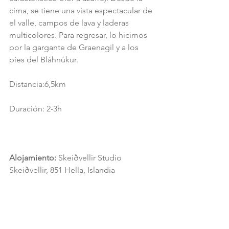
cima, se tiene una vista espectacular de 
el valle, campos de lava y laderas 
multicolores. Para regresar, lo hicimos 
por la gargante de Graenagil y a los 
pies del Bláhnúkur.
Distancia:6,5km
Duración: 2-3h
Alojamiento:
 Skeiðvellir Studio  
Skeiðvellir, 851 Hella, Islandia