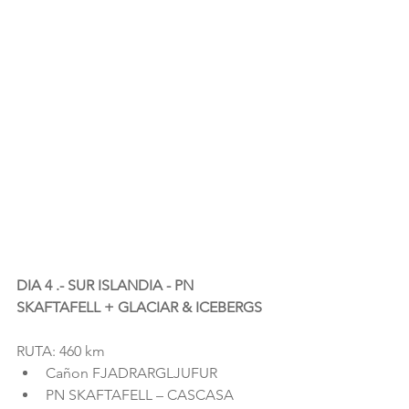
DIA 4 .- SUR ISLANDIA - PN 
SKAFTAFELL + GLACIAR & ICEBERGS
RUTA: 460 km 
Cañon FJADRARGLJUFUR  
PN SKAFTAFELL – CASCASA 