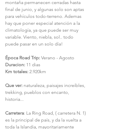
montaña permanecen cerradas hasta 
final de junio, y algunas solo son aptas 
para vehículos todo-terreno. Ademas 
hay que poner especial atención a la 
climatología, ya que puede ser muy 
variable. Viento, niebla, sol.. todo 
puede pasar en un solo día!
Época Road Trip:
 Verano - Agosto
Duracion:
 11 dias
Km totales:
 2.920km
Que ver: 
naturaleza, paisajes increíbles, 
trekking, pueblos con encanto, 
historia...
Carretera
: La Ring Road, ( carretera N. 1) 
es la principal de país, y da la vuelta a 
toda la Islandia, mayoritariamente 