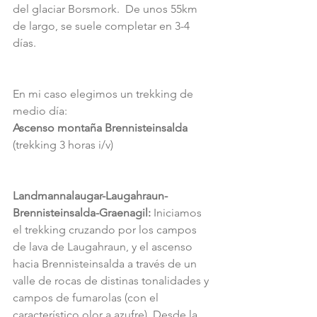
del glaciar Borsmork.  De unos 55km 
de largo, se suele completar en 3-4 
días.
En mi caso elegimos un trekking de 
medio día: 
Ascenso montaña Brennisteinsalda 
(trekking 3 horas i/v)
Landmannalaugar-Laugahraun-
Brennisteinsalda-Graenagil: 
Iniciamos 
el trekking cruzando por los campos 
de lava de Laugahraun, y el ascenso 
hacia Brennisteinsalda a través de un 
valle de rocas de distinas tonalidades y 
campos de fumarolas (con el 
característico olor a azufre). Desde la 