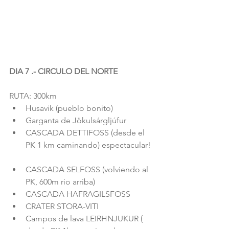
DIA 7 .- CIRCULO DEL NORTE
RUTA: 300km 
Husavik (pueblo bonito)  
Garganta de Jökulsárgljúfur  
CASCADA DETTIFOSS (desde el 
PK 1 km caminando) espectacular! 
CASCADA SELFOSS (volviendo al 
PK, 600m rio arriba)  
CASCADA HAFRAGILSFOSS  
CRATER STORA-VITI  
Campos de lava LEIRHNJUKUR ( 